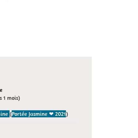
e
s 1 mois)
mine
(
Portée Jasmine ❤ 2021
)