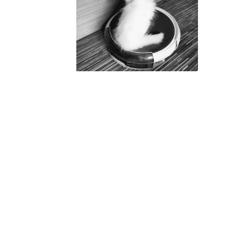
.
.................................................................................