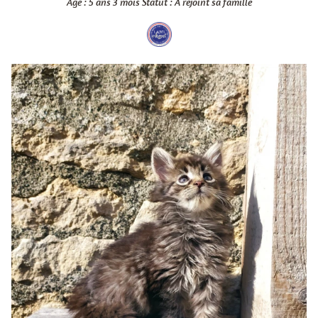
Âge : 5 ans 3 mois
Statut : A rejoint sa famille