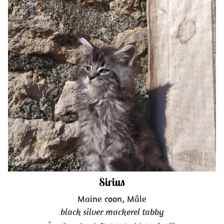
Sirius
Maine coon, Mâle
black silver mackerel tabby