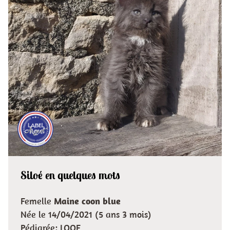
Siloé en quelques mots
Femelle
Maine coon blue
Née le 14/04/2021 (5 ans 3 mois)
Pédigrée: LOOF