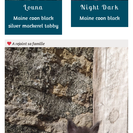
Louna
Night Dark
Maine coon black
Maine coon black
silver mackerel tabby
A rejoint sa famille