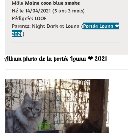
Mâle
Maine coon blue smoke
Né le 14/04/2021 (5 ans 3 mois)
Pédigrée: LOOF
Parents: Night Dark et Louna (
Portée Louna ❤
2021
)
Album photo de la portée Louna ❤ 2021