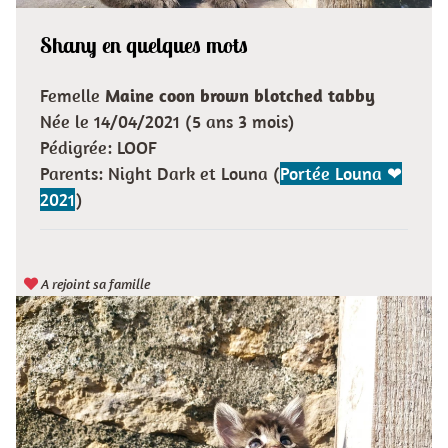
Shany en quelques mots
Femelle
Maine coon brown blotched tabby
Née le 14/04/2021 (5 ans 3 mois)
Pédigrée: LOOF
Parents: Night Dark et Louna (
Portée Louna ❤
2021
)
A rejoint sa famille