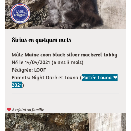
Sirius en quelques mots
Mâle
Maine coon black silver mackerel tabby
Né le 14/04/2021 (5 ans 3 mois)
Pédigrée: LOOF
Parents: Night Dark et Louna (
Portée Louna ❤
2021
)
A rejoint sa famille